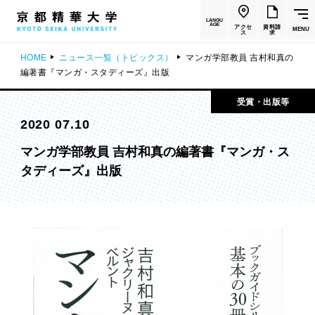
LANGU
AGE
アクセ
資料請
MENU
ス
求
HOME
ニュース一覧（トピックス）
マンガ学部教員 吉村和真の
編著書『マンガ・スタディーズ』出版
受賞・出版等
2020 07.10
マンガ学部教員 吉村和真の編著書『マンガ・ス
タディーズ』出版