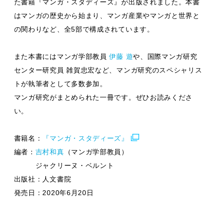
た書籍『マンガ・スタディーズ』が出版されました。本書
はマンガの歴史から始まり、マンガ産業やマンガと世界と
の関わりなど、全5部で構成されています。
また本書にはマンガ学部教員
伊藤 遊
や、国際マンガ研究
センター研究員 雑賀忠宏など、マンガ研究のスペシャリス
トが執筆者として多数参加。
マンガ研究がまとめられた一冊です。ぜひお読みくださ
い。
書籍名：
『マンガ・スタディーズ』
編者：
吉村和真
（マンガ学部教員）
ジャクリーヌ・ベルント
出版社：人文書院
発売日：2020年6月20日