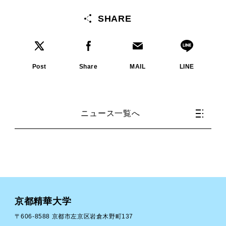
SHARE
Post
Share
MAIL
LINE
ニュース一覧へ
京都精華大学
〒606-8588 京都市左京区岩倉木野町137