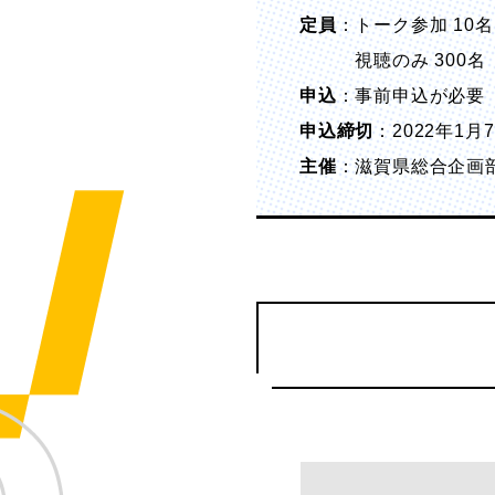
定員
：トーク参加 10
視聴のみ 300名
申込
：事前申込が必要
申込締切
：2022年1月
主催
：滋賀県総合企画