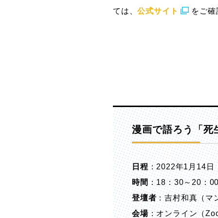
ては、
公式サイト
をご確
漫画で語ろう「死
日程
：2022年1月14
時間
：18：30～20：0
登壇者
：吉村和真（マ
会場
：オンライン（Zo