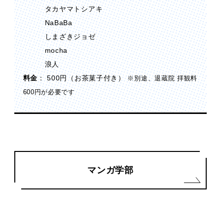
タカヤマトシアキ
NaBaBa
しまざきジョゼ
mocha
浪人
料金
： 500円（お茶菓子付き）
※別途、退蔵院 拝観料
600円が必要です
マンガ学部