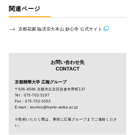
関連ページ
京都花園 臨済宗大本山 妙心寺 公式サイト
お問い合わせ先
CONTACT
京都精華大学 広報グループ
〒606-8588 京都市左京区岩倉木野町137
Tel：075-702-5197
Fax：075-702-5352
E-mail：kouhou@kyoto-seika.ac.jp
※取材いただく際は、事前に広報グループまでご連絡くださ
い。