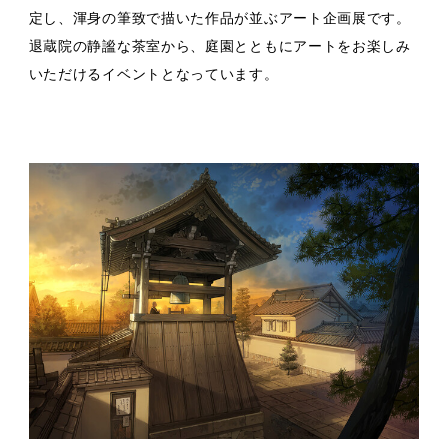
定し、渾身の筆致で描いた作品が並ぶアート企画展です。
退蔵院の静謐な茶室から、庭園とともにアートをお楽しみ
いただけるイベントとなっています。