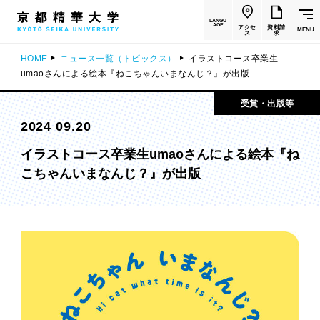
LANGU
AGE
アクセ
資料請
MENU
ス
求
HOME
ニュース一覧（トピックス）
イラストコース卒業生
umaoさんによる絵本『ねこちゃんいまなんじ？』が出版
受賞・出版等
2024 09.20
イラストコース卒業生umaoさんによる絵本『ね
こちゃんいまなんじ？』が出版