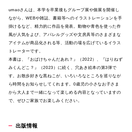
umaoさんは、本学を卒業後もグループ展や個展を開催し
ながら、WEBや雑誌、書籍等へのイラストレーションを手
掛けるなど、精力的に作品を発表。動物や青色を使った作
風が人気をよび、アパレルグッズや文房具等のさまざまな
アイテムが商品化される等、活動の場を広げているイラス
トレーターです。
本書は、『おばけちゃんだあれ？』（2022）、『はりねず
みくんどこ？』（2023）に続く、穴あき絵本の第3弾で
す。お散歩好きな黒ねこが、いろいろなところを巡りなが
ら時間をお知らせしてくれます。0歳児の小さなお子さま
から大人まで一緒になって楽しめる内容となっていますの
で、ぜひご家族でお楽しみください。
出版情報