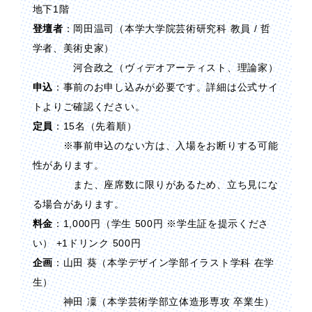
地下1階
登壇者
：岡田温司（本学大学院芸術研究科 教員 / 哲
学者、美術史家）
河合政之（ヴィデオアーティスト、理論家）
申込
：事前のお申し込みが必要です。詳細は公式サイ
トよりご確認ください。
定員
：15名（先着順）
※事前申込のない方は、入場をお断りする可能
性があります。
また、座席数に限りがあるため、立ち見にな
る場合があります。
料金
：1,000円（学生 500円 ※学生証を提示くださ
い） +1ドリンク 500円
企画
：山田 葵（本学デザイン学部イラスト学科 在学
生）
神田 凜（本学芸術学部立体造形専攻 卒業生）