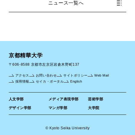
ニュース一覧へ
京都精華大学
〒606-8588 京都市左京区岩倉木野町137
アクセス
お問い合わせ
サイトポリシー
Web Mail
採用情報
セイカ・ポータル
English
人文学部
メディア表現学部
芸術学部
デザイン学部
マンガ学部
大学院
© Kyoto Seika University