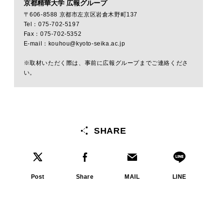
京都精華大学 広報グループ
〒606-8588 京都市左京区岩倉木野町137
Tel：075-702-5197
Fax：075-702-5352
E-mail：kouhou@kyoto-seika.ac.jp
※取材いただく際は、事前に広報グループまでご連絡くださ
い。
SHARE
Post
Share
MAIL
LINE