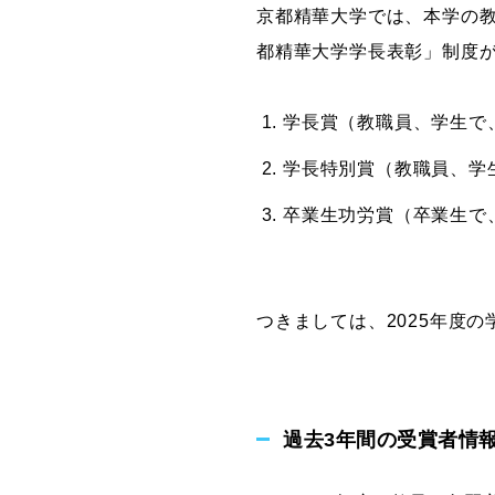
京都精華大学では、本学の
グラフィックデザインコース
都精華大学学長表彰」制度が
デジタルクリエイションコース
イラスト学科
学長賞（教職員、学生で
プロダクトデザイン学科
建築学科
学長特別賞（教職員、学
卒業生功労賞（卒業生で
つきましては、2025年度
過去3年間の受賞者情