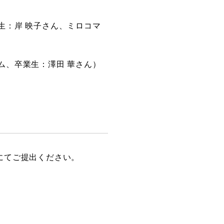
生：岸 映子さん、ミロコマ
ム、卒業生：澤田 華さん）
にてご提出ください。