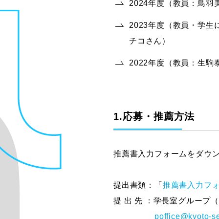
2024年度（教員：鳥
2023年度（教員・学
チコさん）
2022年度（教員：生
1.応募・推薦方法
推薦書入力フォームをダウ
提出書類：「
推薦書入力フ
提 出 先 ：学長室グループ
poffice@kyoto-se