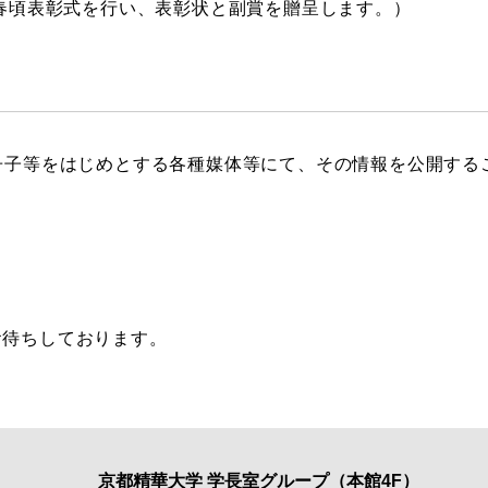
年春頃表彰式を行い、表彰状と副賞を贈呈します。）
冊子等をはじめとする各種媒体等にて、その情報を公開する
お待ちしております。
京都精華大学 学長室グループ（本館4F）