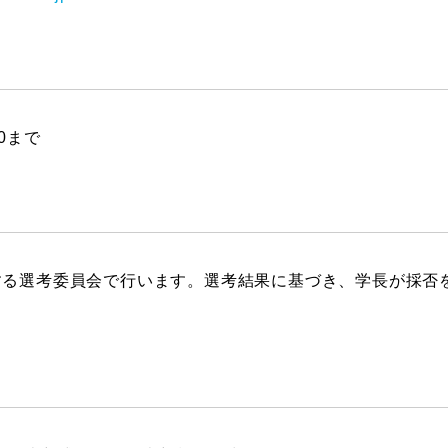
00まで
する選考委員会で行います。選考結果に基づき、学長が採否