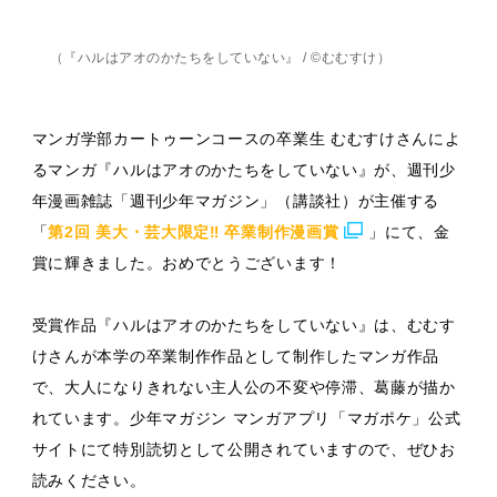
（『ハルはアオのかたちをしていない』 / ©むむすけ）
マンガ学部カートゥーンコースの卒業生 むむすけさんによ
るマンガ『ハルはアオのかたちをしていない』が、週刊少
年漫画雑誌「週刊少年マガジン」（講談社）が主催する
「
第2回 美大・芸大限定‼ 卒業制作漫画賞
」にて、金
賞に輝きました。おめでとうございます！
受賞作品『ハルはアオのかたちをしていない』は、むむす
けさんが本学の卒業制作作品として制作したマンガ作品
で、大人になりきれない主人公の不変や停滞、葛藤が描か
れています。少年マガジン マンガアプリ「マガポケ」公式
サイトにて特別読切として公開されていますので、ぜひお
読みください。