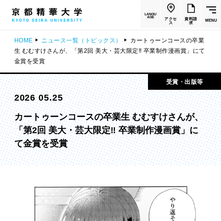
LANGU
AGE
アクセ
資料請
MENU
ス
求
HOME
ニュース一覧（トピックス）
カートゥーンコースの卒業
生 むむすけさんが、「第2回 美大・芸大限定‼ 卒業制作漫画賞」にて
金賞を受賞
受賞・出版等
2026 05.25
カートゥーンコースの卒業生 むむすけさんが、
「第2回 美大・芸大限定‼ 卒業制作漫画賞」に
て金賞を受賞