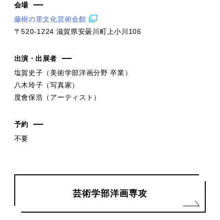
会場
藤樹の里文化芸術会館
〒520-1224 滋賀県安曇川町上小川106
出演・出展者
塩賀史子（美術学部洋画分野 卒業）
八木玲子（写真家）
度會保浩（アーティスト）
予約
不要
芸術学部洋画専攻