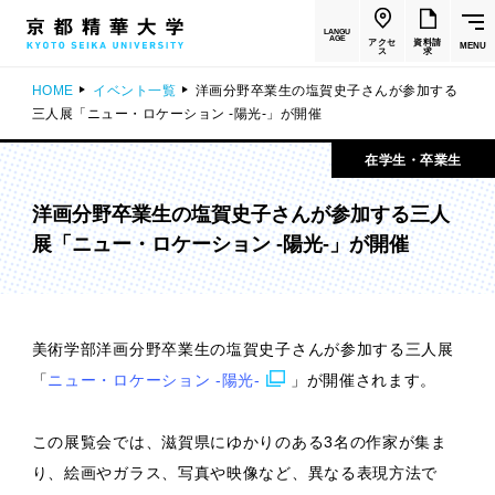
LANGU
AGE
アクセ
資料請
MENU
ス
求
HOME
イベント一覧
洋画分野卒業生の塩賀史子さんが参加する
三人展「ニュー・ロケーション -陽光-」が開催
在学生・卒業生
洋画分野卒業生の塩賀史子さんが参加する三人
展「ニュー・ロケーション -陽光-」が開催
美術学部洋画分野卒業生の塩賀史子さんが参加する三人展
「
ニュー・ロケーション -陽光-
」が開催されます。
この展覧会では、滋賀県にゆかりのある3名の作家が集ま
り、絵画やガラス、写真や映像など、異なる表現方法で