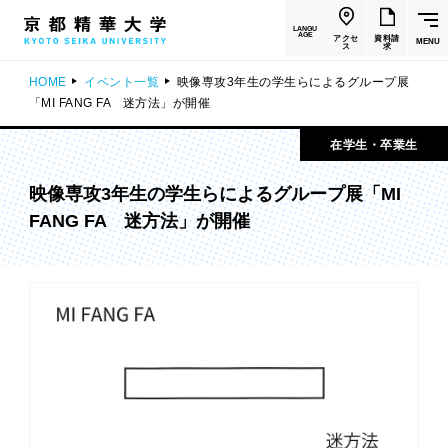
LANGU
AGE
アクセ
資料請
MENU
ス
求
HOME
イベント一覧
映像専攻3年生の学生らによるグループ展
「MI FANG FA 迷方法」が開催
在学生・卒業生
映像専攻3年生の学生らによるグループ展「MI
FANG FA 迷方法」が開催