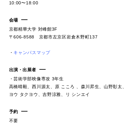
10:00〜18:00
会場
京都精華大学 対峰館3F
〒606-8588 京都市左京区岩倉木野町137
・
キャンパスマップ
出演・出展者
・芸術学部映像専攻 3年生
高橋晴毅、西川源太、原 こころ 、森川昇生、山野彰太、
ヨウ タクヨウ、吉野涼雅、リ シンエイ
予約
不要