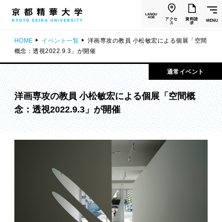
LANGU
AGE
アクセ
資料請
MENU
ス
求
HOME
イベント一覧
洋画専攻の教員 小松敏宏による個展「空間
概念：透視2022.9.3」が開催
通常イベント
洋画専攻の教員 小松敏宏による個展「空間概
念：透視2022.9.3」が開催