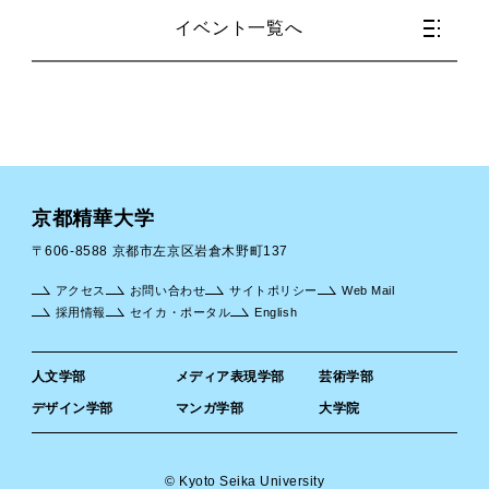
イベント一覧へ
京都精華大学
〒606-8588 京都市左京区岩倉木野町137
アクセス
お問い合わせ
サイトポリシー
Web Mail
採用情報
セイカ・ポータル
English
人文学部
メディア表現学部
芸術学部
デザイン学部
マンガ学部
大学院
© Kyoto Seika University