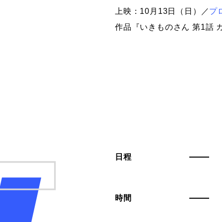
上映：10月13日（日）／
プ
作品『いきものさん 第1話 
日程
時間