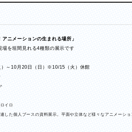
！アニメーションの生まれる場所」
現場を垣間見れる4種類の展示です
）～10月20日（日）※10/15（火）休館
0
か
イロイロ
連した個人ブースの資料展示。平面や立体など様々なアニメーショ