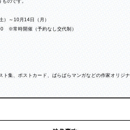
うものです。
土）～10月14日（月）
7:00 ※常時開催（予約なし交代制）
ラスト集、ポストカード、ぱらぱらマンガなどの作家オリジ