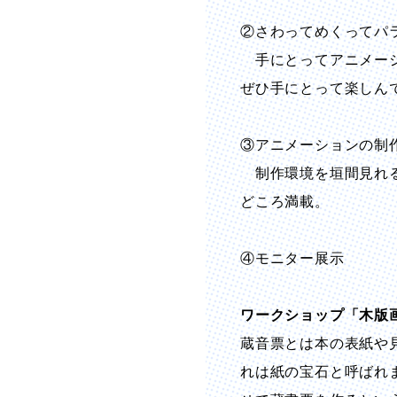
②さわってめくってパ
手にとってアニメーシ
ぜひ手にとって楽しん
③アニメーションの制
制作環境を垣間見れる
どころ満載。
④モニター展示
ワークショップ「木版
蔵音票とは本の表紙や
れは紙の宝石と呼ばれま