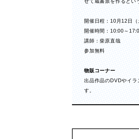
せて蔵書票を作るとい
開催日程：10月12日（
開催時間：10:00～1
講師：柴原直哉
参加無料
物販コーナー
出品作品のDVDやイ
す。