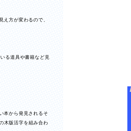
見え方が変わるので、
ている道具や書籍など見
い本から発見されるそ
 の木版活字を組み合わ