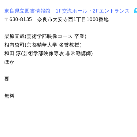
奈良県立図書情報館 1F交流ホール・2Fエントランス
〒630-8135 奈良市大安寺西1丁目1000番地
柴原直哉(芸術学部映像コース 卒業)
相内啓司(京都精華大学 名誉教授）
和田 淳(芸術学部映像専攻 非常勤講師)
ほか
要
無料