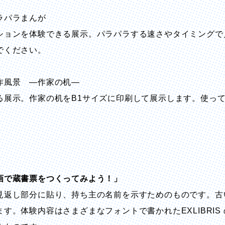
ラパラまんが
ョンを体験できる展示。パラパラする速さやタイミングで
でください。
作風景 —作家の机—
展示。作家の机をB1サイズに印刷して展示します。使っ
画で蔵書票をつくってみよう！」
見返し部分に貼り、持ち主の名前を示すためのものです。古
す。体験内容はさまざまなフォントで書かれたEXLIBRIS