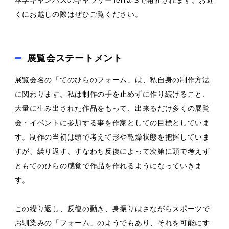
本学キャンパスのギャラリーTerra-Sで開催されます。お近
くにお越しの際はぜひご覧ください。
展覧会ステートメント
展覧会名の「てのひらのフォーム」は、私自身の制作方法
に関わります。私は制作の手を止めずに作り続けること、
大量に生み出された作品をもって、出来るだけ多くの展覧
会・イベントに参加する事を作家としての目標としていま
す。制作の当初は頭で考えて形や乾燥状態を把握していま
すが、繰り返す、すなわち反復によって次第に頭で考えず
ともてのひらの感覚で作品を作れるようになっていきま
す。
この繰り返し、反復の動き、身振りはさながらスポーツで
お馴染みの「フォーム」のようでもあり、それを可能にす