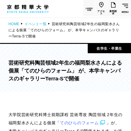
LANGU
AGE
アクセ
資料請
MENU
ス
求
HOME
イベント一覧
芸術研究科陶芸領域2年生の福岡梨水さん
による個展「てのひらのフォーム」 が、本学キャンパスのギャラリ
ーTerra-Sで開催
在学生・卒業生
芸術研究科陶芸領域2年生の福岡梨水さんによる
個展「てのひらのフォーム」 が、本学キャンパ
スのギャラリーTerra-Sで開催
大学院芸術研究科博士前期課程 芸術専攻 陶芸領域 2年生の
福岡梨水さんによる個展「
てのひらのフォーム
」が、