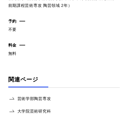
前期課程芸術専攻 陶芸領域 2年）
予約
不要
料金
無料
関連ページ
芸術学部陶芸専攻
大学院芸術研究科