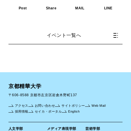
Post
Share
MAIL
LINE
イベント一覧へ
京都精華大学
〒606-8588 京都市左京区岩倉木野町137
アクセス
お問い合わせ
サイトポリシー
Web Mail
採用情報
セイカ・ポータル
English
人文学部
メディア表現学部
芸術学部