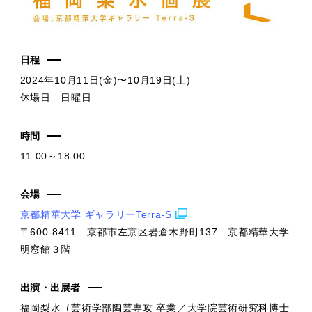
日程
2024年10月11日(金)〜10月19日(土)
休場日 日曜日
時間
11:00～18:00
会場
京都精華大学 ギャラリーTerra-S
〒600-8411 京都市左京区岩倉木野町137 京都精華大学
明窓館３階
出演・出展者
福岡梨水（芸術学部陶芸専攻 卒業／大学院芸術研究科博士