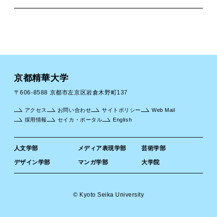
京都精華大学
〒606-8588 京都市左京区岩倉木野町137
アクセス
お問い合わせ
サイトポリシー
Web Mail
採用情報
セイカ・ポータル
English
人文学部
メディア表現学部
芸術学部
デザイン学部
マンガ学部
大学院
© Kyoto Seika University