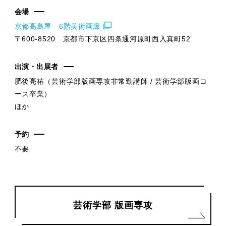
会場
京都高島屋 6階美術画廊
〒600-8520 京都市下京区四条通河原町西入真町52
出演・出展者
肥後亮祐（芸術学部版画専攻非常勤講師 / 芸術学部版画コ
ース卒業）
ほか
予約
不要
芸術学部 版画専攻