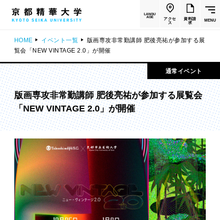
LANGU
AGE
アクセ
資料請
MENU
ス
求
HOME
イベント一覧
版画専攻非常勤講師 肥後亮祐が参加する展
覧会「NEW VINTAGE 2.0」が開催
通常イベント
版画専攻非常勤講師 肥後亮祐が参加する展覧会
「NEW VINTAGE 2.0」が開催