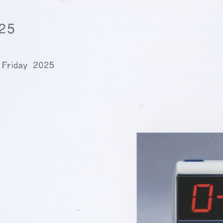
ストーリーマンガコース
芸術研究科
新世代マンガコース
デザイン研究科
キャラクターデザインコース
マンガ研究科
アニメーションコース
人文学研究科