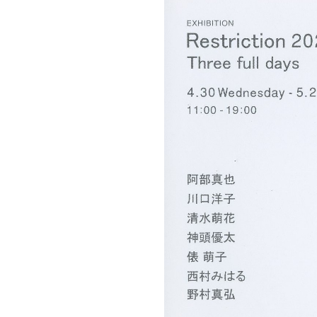
グラフィックデザインコース
デジタルクリエイションコース
イラスト学科
プロダクトデザイン学科
建築学科