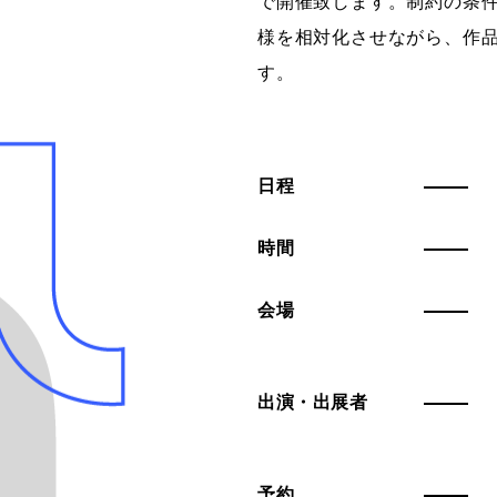
で開催致します。制約の条
様を相対化させながら、作
す。
日程
時間
会場
出演・出展者
予約