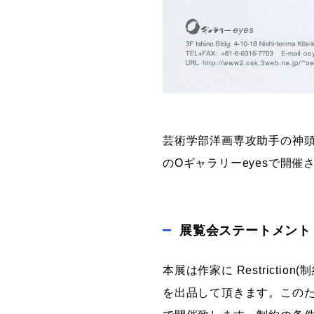
芸術学部洋画専攻助手の神
のOギャラリーeyesで開
展覧会ステートメント
本展は作家に Restric
を出品して頂きます。このたびは