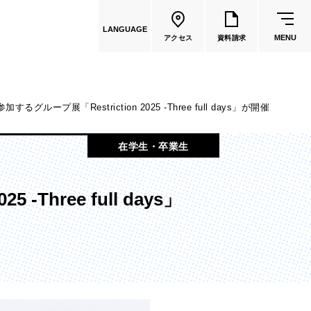
LANGUAGE
MENU
アクセス
資料請求
ループ展「Restriction 2025 -Three full days」が開催
共通教育
在学生・卒業生
教員一覧
hree full days」
国際文化学部
（2026年度募集停止）
カートゥーンコース
（2025年度募集停止）