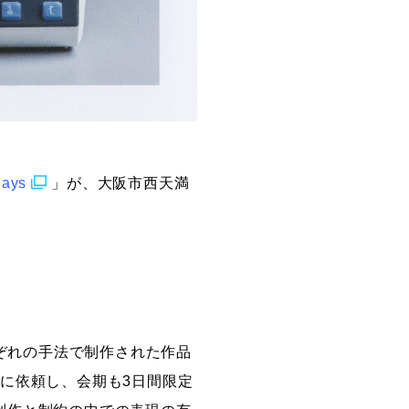
days
」が、大阪市西天満
それぞれの手法で制作された作品
を作家に依頼し、会期も3日間限定