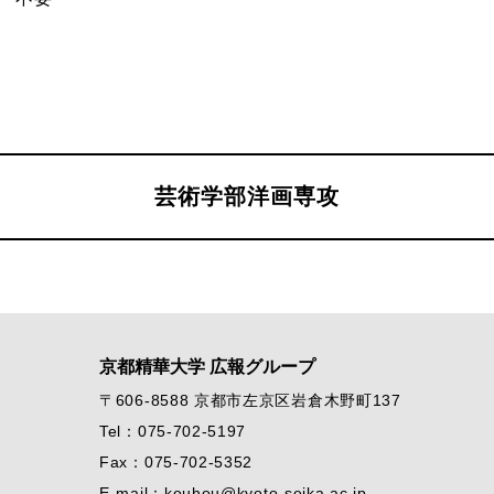
芸術学部洋画専攻
京都精華大学 広報グループ
〒606-8588 京都市左京区岩倉木野町137
Tel：075-702-5197
Fax：075-702-5352
E-mail：kouhou@kyoto-seika.ac.jp