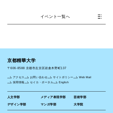
イベント一覧へ
京都精華大学
〒606-8588 京都市左京区岩倉木野町137
アクセス
お問い合わせ
サイトポリシー
Web Mail
採用情報
セイカ・ポータル
English
人文学部
メディア表現学部
芸術学部
デザイン学部
マンガ学部
大学院