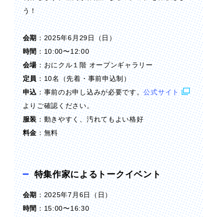
う！
会期
：2025年6月29日（日）
時間
：10:00〜12:00
会場
：おにクル１階 オープンギャラリー
定員
：10名（先着・事前申込制）
申込
：事前のお申し込みが必要です。
公式サイト
よりご確認ください。
服装
：動きやすく、汚れてもよい格好
料金
：無料
特集作家によるトークイベント
会期
：2025年7月6日（日）
時間
：15:00〜16:30