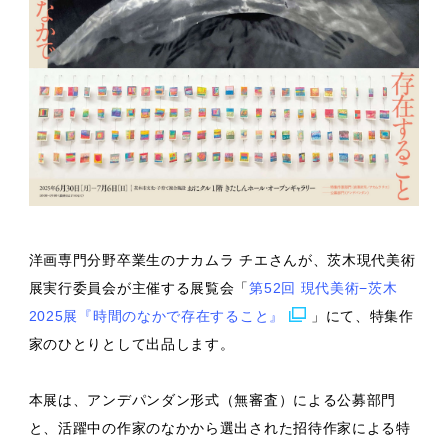
洋画専門分野卒業生のナカムラ チエさんが、茨木現代美術
展実行委員会が主催する展覧会「
第52回 現代美術−茨木
2025展『時間のなかで存在すること』
」にて、特集作
家のひとりとして出品します。
本展は、アンデパンダン形式（無審査）による公募部門
と、活躍中の作家のなかから選出された招待作家による特