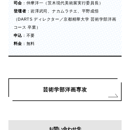
司会
：仲摩洋一（茨木現代美術展実行委員長）
登壇者
：岩澤武司、ナカムラチエ、平野成悟
（DARTS ディレクター／京都精華大学 芸術学部洋画
コース 卒業）
申込
：不要
料金
：無料
芸術学部洋画専攻
お問い合わせ先