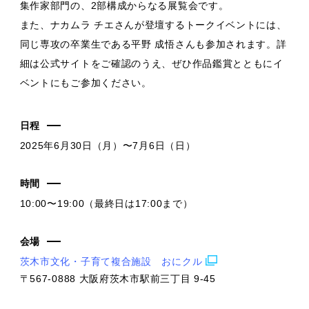
集作家部門の、2部構成からなる展覧会です。
また、ナカムラ チエさんが登壇するトークイベントには、
同じ専攻の卒業生である平野 成悟さんも参加されます。詳
細は公式サイトをご確認のうえ、ぜひ作品鑑賞とともにイ
ベントにもご参加ください。
日程
2025年6月30日（月）〜7月6日（日）
時間
10:00〜19:00（最終日は17:00まで）
会場
茨木市文化・子育て複合施設 おにクル
〒567-0888 大阪府茨木市駅前三丁目 9-45