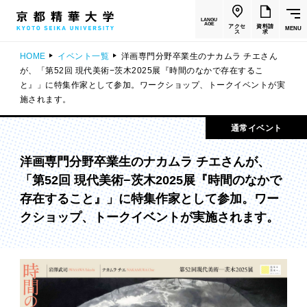
LANGU
AGE
アクセ
資料請
MENU
ス
求
HOME
イベント一覧
洋画専門分野卒業生のナカムラ チエさん
が、「第52回 現代美術−茨木2025展『時間のなかで存在するこ
と』」に特集作家として参加。ワークショップ、トークイベントが実
施されます。
通常イベント
洋画専門分野卒業生のナカムラ チエさんが、
「第52回 現代美術−茨木2025展『時間のなかで
存在すること』」に特集作家として参加。ワー
クショップ、トークイベントが実施されます。