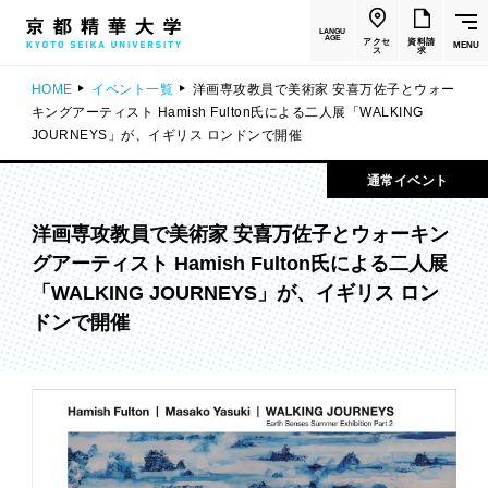
LANGU
AGE
アクセ
資料請
MENU
ス
求
HOME
イベント一覧
洋画専攻教員で美術家 安喜万佐子とウォー
キングアーティスト Hamish Fulton氏による二人展「WALKING
JOURNEYS」が、イギリス ロンドンで開催
通常イベント
洋画専攻教員で美術家 安喜万佐子とウォーキン
グアーティスト Hamish Fulton氏による二人展
「WALKING JOURNEYS」が、イギリス ロン
ドンで開催