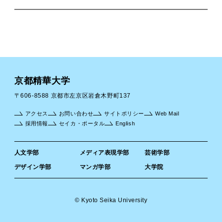
京都精華大学
〒606-8588 京都市左京区岩倉木野町137
アクセス
お問い合わせ
サイトポリシー
Web Mail
採用情報
セイカ・ポータル
English
人文学部
メディア表現学部
芸術学部
デザイン学部
マンガ学部
大学院
© Kyoto Seika University