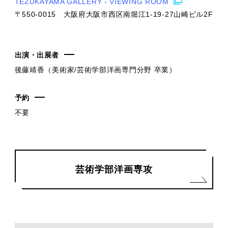
TEZUKAYAMA GALLERY - VIEWING ROOM
〒550-0015 大阪府大阪市西区南堀江1-19-27山崎ビル2F
出演・出展者
後藤靖香（美術家/芸術学部洋画専門分野 卒業）
予約
不要
芸術学部洋画専攻