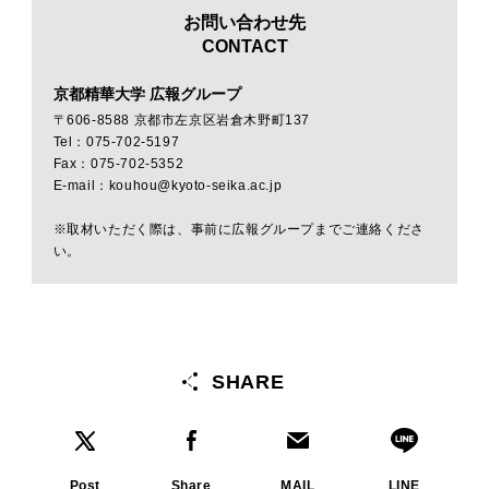
お問い合わせ先
CONTACT
京都精華大学 広報グループ
〒606-8588 京都市左京区岩倉木野町137
Tel：075-702-5197
Fax：075-702-5352
E-mail：kouhou@kyoto-seika.ac.jp
※取材いただく際は、事前に広報グループまでご連絡くださ
い。
SHARE
Post
Share
MAIL
LINE