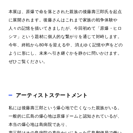
本展は、原爆で命を落とされた親族の後藤壽三郎氏を起点
に展開されます。後藤さんはこれまで家族の戦争体験や
人々の記憶を描いてきましたが、今回初めて「原爆・ヒロ
シマ」という題材に個人的な繋がりを通じて対峙します。
今年、終戦から80年を迎える中、消えゆく記憶や声をどの
ように形にし、未来へ引き継ぐかを静かに問いかけます。
ぜひご覧ください。
アーティストステートメント
私には後藤壽三郎という爆心地で亡くなった親族がいる。
一般的に広島の爆心地は原爆ドームと認知されているが、
本当の爆心地は島病院であり、
壽三郎はその島病院の真向かいにあった広島郵便局で働い