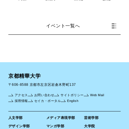
イベント一覧へ
京都精華大学
〒606-8588 京都市左京区岩倉木野町137
アクセス
お問い合わせ
サイトポリシー
Web Mail
採用情報
セイカ・ポータル
English
人文学部
メディア表現学部
芸術学部
デザイン学部
マンガ学部
大学院