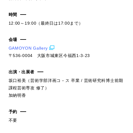
時間
12:00～19:00（最終日は17:00まで）
会場
GAMOYON Gallery
〒536-0004 大阪市城東区今福西1-3-23
出演・出展者
坂口裕美（芸術学部洋画コ－ス 卒業 / 芸術研究科博士前期
課程芸術専攻 修了）
加納明香
予約
不要