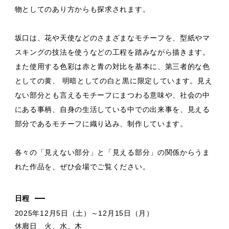
物としてのあり方からも探求されます。
坂口は、花や天使などのさまざまなモチーフを、型紙やマ
スキングの技法を使うなどの工程を踏みながら描きます。
また使用する色彩は赤と青の対比を基本に、第三者的な色
としての黄、 明暗としての白と黒に限定しています。見え
ない部分とも言えるモチーフにまつわる意味や、社会の中
にある事柄、自身の生活している中での出来事を、見える
部分であるモチーフに織り込み、制作しています。
各々の「見えない部分」と「見える部分」の関係からうま
れた作品を、ぜひ会場でご覧ください。
日程
2025年12月5日（土）～12月15日（月）
休廊日 火、水、木