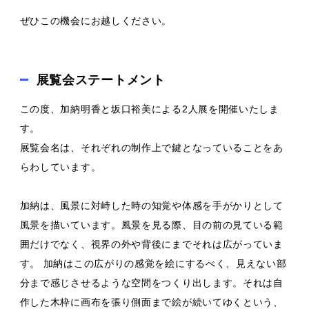
ぜひこの機会にお越しください。
展覧会ステートメント
この度、加納明香と坂口裕美による2人展を開催いたしま
す。
展覧会名は、それぞれの制作上で鍵となっていることをあ
らわしています。
加納は、風景に対峙した時の知覚や体感を手がかりとして
風景を描いています。風景を見る際、目の前の見ている範
囲だけでなく、視界の外や背後にまでそれは広がっていま
す。 加納はこの広がりの感覚を絵にするべく、見えない部
分まで感じさせるような空間をつくり出します。それは自
作した木枠に画布を張り側面まで絵が続いてゆくという、