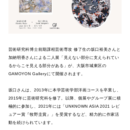
芸術研究科博士前期課程芸術専攻 修了生の坂口裕美さんと
加納明香さんによる二人展「見えない部分に支えられてい
るからこそ見える部分がある」が、大阪市城東区の
GAMOYON Galleryにて開催されます。
坂口さんは、2013年に本学芸術学部洋画コースを卒業し、
2015年に芸術研究科を修了。以降、個展やグループ展に積
極的に参加し、2021年には「UNKNOWN ASIA 2021 レビ
ュアー賞『牧野圭賞』」を受賞するなど、精力的に作家活
動を続けられています。