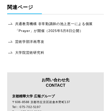
関連ページ
共通教育機構 非常勤講師の池上恵一による個展
「Prayer」が開催（2025年5月8日公開）
芸術学部洋画専攻
大学院芸術研究科
お問い合わせ先
CONTACT
京都精華大学 広報グループ
〒606-8588 京都市左京区岩倉木野町137
Tel：075-702-5197