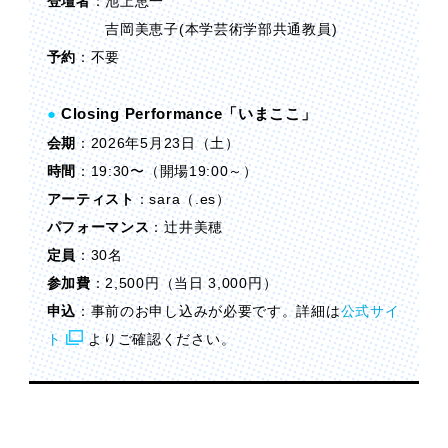
登壇者
：池上恵一
吉岡美恵子(本学芸術学部共通教員)
予約
：不要
●
Closing Performance「いまここ」
会期
：2026年5月23日（土）
時間
：19:30〜（開場19:00～）
アーティスト
：sara（.es）
パフォーマンス
：辻井美穂
定員
：30名
参加費
：2,500円（当日 3,000円）
申込
：事前のお申し込みが必要です。詳細は
公式サイ
ト
よりご確認ください。