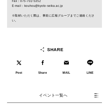
Fax：075-702-5352
E-mail：kouhou@kyoto-seika.ac.jp
※取材いただく際は、事前に広報グループまでご連絡くださ
い。
SHARE
Post
Share
MAIL
LINE
イベント一覧へ