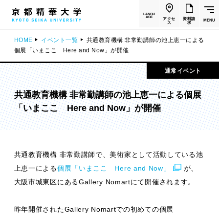
LANGU
AGE
アクセ
資料請
MENU
ス
求
HOME
イベント一覧
共通教育機構 非常勤講師の池上恵一による
個展「いまここ Here and Now」が開催
通常イベント
共通教育機構 非常勤講師の池上恵一による個展
「いまここ Here and Now」が開催
共通教育機構 非常勤講師で、美術家として活動している池
上恵一による
個展「いまここ Here and Now」
が、
大阪市城東区にあるGallery Nomartにて開催されます。
昨年開催されたGallery Nomartでの初めての個展