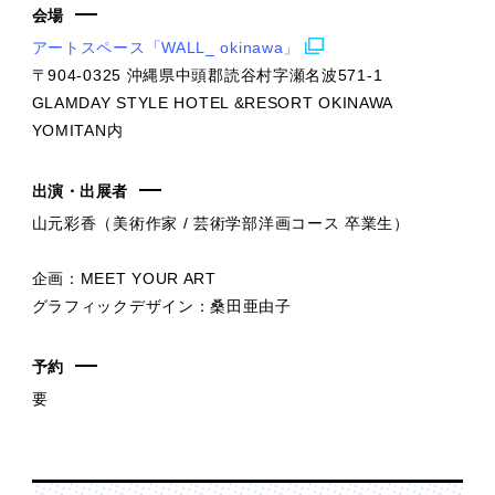
会場
アートスペース「WALL_ okinawa」
〒904-0325 沖縄県中頭郡読谷村字瀬名波571-1
GLAMDAY STYLE HOTEL &RESORT OKINAWA
YOMITAN内
出演・出展者
山元彩香（美術作家 / 芸術学部洋画コース 卒業生）
企画：MEET YOUR ART
グラフィックデザイン：桑田亜由子
予約
要