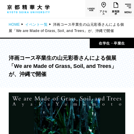
LANGU
AGE
アクセ
資料請
MENU
ス
求
HOME
イベント一覧
洋画コース卒業生の山元彩香さんによる個
展「We are Made of Grass, Soil, and Trees」が、沖縄で開催
在学生・卒業生
洋画コース卒業生の山元彩香さんによる個展
「We are Made of Grass, Soil, and Trees」
が、沖縄で開催