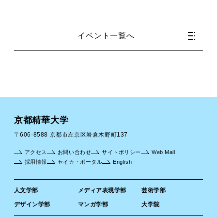
イベント一覧へ
京都精華大学
〒606-8588 京都市左京区岩倉木野町137
アクセス
お問い合わせ
サイトポリシー
Web Mail
採用情報
セイカ・ポータル
English
人文学部
メディア表現学部
芸術学部
デザイン学部
マンガ学部
大学院