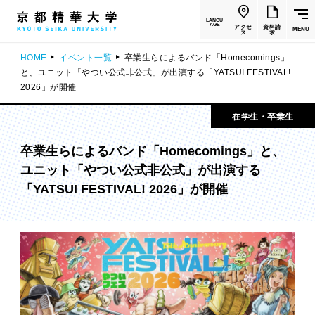
LANGU
AGE
アクセ
資料請
MENU
ス
求
HOME
イベント一覧
卒業生らによるバンド「Homecomings」
と、ユニット「やつい公式非公式」が出演する「YATSUI FESTIVAL!
2026」が開催
在学生・卒業生
卒業生らによるバンド「Homecomings」と、
ユニット「やつい公式非公式」が出演する
「YATSUI FESTIVAL! 2026」が開催