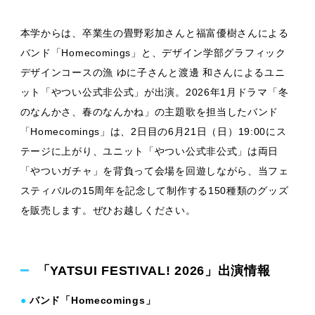
本学からは、卒業生の畳野彩加さんと福富優樹さんによる
バンド「Homecomings」と、デザイン学部グラフィック
デザインコースの漁 ゆに子さんと渡邊 和さんによるユニ
ット「やつい公式非公式」が出演。2026年1月ドラマ「冬
のなんかさ、春のなんかね」の主題歌を担当したバンド
「Homecomings」は、2日目の6月21日（日）19:00にス
テージに上がり、ユニット「やつい公式非公式」は両日
「やついガチャ」を背負って会場を回遊しながら、当フェ
スティバルの15周年を記念して制作する150種類のグッズ
を販売します。ぜひお越しください。
「YATSUI FESTIVAL! 2026」出演情報
●
バンド「Homecomings」