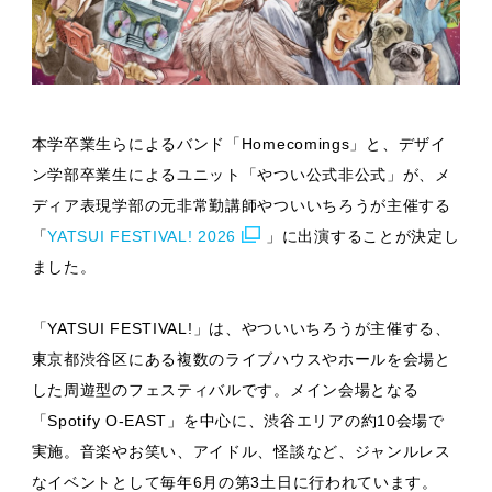
本学卒業生らによるバンド「Homecomings」と、デザイ
ン学部卒業生によるユニット「やつい公式非公式」が、メ
ディア表現学部の元非常勤講師やついいちろうが主催する
「
YATSUI FESTIVAL! 2026
」に出演することが決定し
ました。
「YATSUI FESTIVAL!」は、やついいちろうが主催する、
東京都渋谷区にある複数のライブハウスやホールを会場と
した周遊型のフェスティバルです。メイン会場となる
「Spotify O-EAST」を中心に、渋谷エリアの約10会場で
実施。音楽やお笑い、アイドル、怪談など、ジャンルレス
なイベントとして毎年6月の第3土日に行われています。