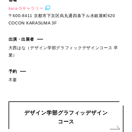
kara-Sギャラリー
〒600-8411 京都市下京区烏丸通四条下ル水銀屋町620
COCON KARASUMA 3F
出演・出展者
大西はな（デザイン学部グラフィックデザインコース 卒
業）
予約
不要
デザイン学部グラフィッデザイン
コース