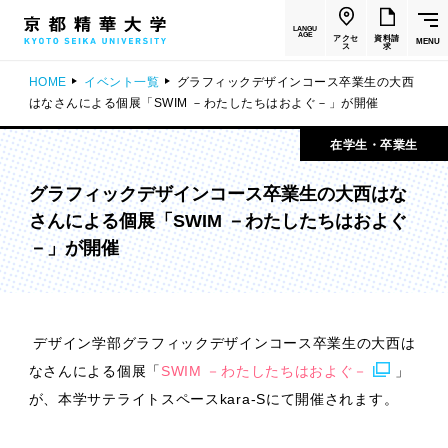
LANGU
AGE
アクセ
資料請
MENU
ス
求
HOME
イベント一覧
グラフィックデザインコース卒業生の大西
はなさんによる個展「SWIM －わたしたちはおよぐ－」が開催
在学生・卒業生
グラフィックデザインコース卒業生の大西はな
さんによる個展「SWIM －わたしたちはおよぐ
－」が開催
デザイン学部グラフィックデザインコース卒業生の大西は
なさんによる個展「
SWIM －わたしたちはおよぐ－
」
が、本学サテライトスペースkara-Sにて開催されます。