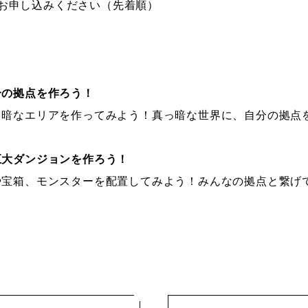
お申し込みください（先着順）
分の拠点を作ろう！
エリアを作ってみよう！真っ暗な世界に、自分の拠点を
巨大ダンジョンを作ろう！
、モンスターを配置してみよう！みんなの拠点と繋げて