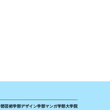
学部
芸術学部
デザイン学部
マンガ学部
大学院