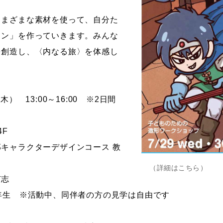
さまざまな素材を使って、自分た
ョン」を作っていきます。みんな
を創造し、〈内なる旅〉を体感し
） 13:00～16:00 ※2日間
4F
キャラクターデザインコース 教
（詳細はこちら）
有志
年生 ※活動中、同伴者の方の見学は自由です