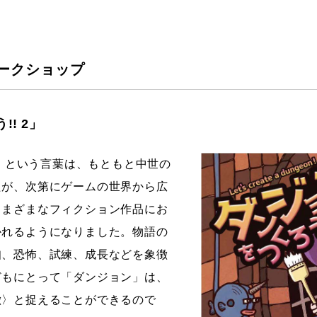
ークショップ
! 2」
）」という言葉は、もともと中世の
たが、次第にゲームの世界から広
さまざまなフィクション作品にお
かれるようになりました。物語の
知、恐怖、試練、成長などを象徴
どもにとって「ダンジョン」は、
徴〉と捉えることができるので