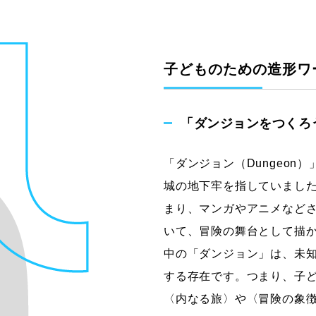
子どものための造形ワ
「ダンジョンをつくろう!
「ダンジョン（Dungeon
城の地下牢を指していまし
まり、マンガやアニメなど
いて、冒険の舞台として描
中の「ダンジョン」は、未
する存在です。つまり、子
〈内なる旅〉や〈冒険の象