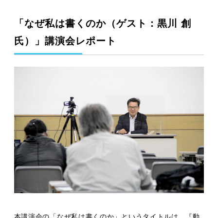
「なぜ私は書くのか（ゲスト：黒川 創
氏）」講演会レポート
本講演会の「なぜ私は書くのか」というタイトルは、『動