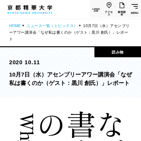
LANGU
AGE
アクセ
資料請
MENU
ス
求
HOME
ニュース一覧（トピックス）
10月7日（水）アセンブリ
ーアワー講演会「なぜ私は書くのか（ゲスト：黒川 創氏）」レポー
ト
読み物
2020 10.11
10月7日（水）アセンブリーアワー講演会「なぜ
私は書くのか（ゲスト：黒川 創氏）」レポート