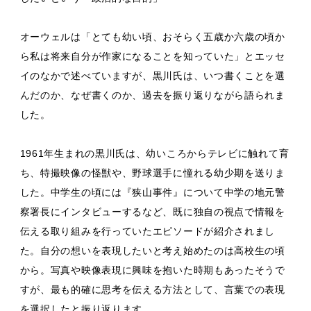
オーウェルは「とても幼い頃、おそらく五歳か六歳の頃か
ら私は将来自分が作家になることを知っていた」とエッセ
イのなかで述べていますが、黒川氏は、いつ書くことを選
んだのか、なぜ書くのか、過去を振り返りながら語られま
した。
1961年生まれの黒川氏は、幼いころからテレビに触れて育
ち、特撮映像の怪獣や、野球選手に憧れる幼少期を送りま
した。中学生の頃には『狭山事件』について中学の地元警
察署長にインタビューするなど、既に独自の視点で情報を
伝える取り組みを行っていたエピソードが紹介されまし
た。自分の想いを表現したいと考え始めたのは高校生の頃
から。写真や映像表現に興味を抱いた時期もあったそうで
すが、最も的確に思考を伝える方法として、言葉での表現
を選択したと振り返ります。