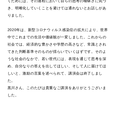
くためには、その過程において自らの思考の曖昧さに気づ
き、明晰化していくことを避けては通れないとお話しがあ
りました。
2020年は、新型コロナウィルス感染症の拡大により、世界
中でこれまでの生活や価値観が一変しました。これからの
社会では、経済的な豊かさや学歴の高さなど、常識とされ
てきた判断基準そのものが揺らいでいくはずです。そのよ
うな社会のなかで、若い世代には、表現を通じて思考を深
め、自分なりの答えを出してほしい、そして人に届けてほ
しいと、激励の言葉を述べられて、講演会は終了しまし
た。
黒川さん、このたびは貴重なご講演をありがとうございま
した。