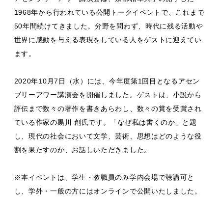
1968年から行われている公開トークイベントで、これまで
50年間続けてきました。分野を問わず、時代に残る活動や
世界に感動を与える表現をしている人をゲストに迎えてい
ます。
2020年10月7日（水）には、今年度第1回目となるアセン
ブリーアワー講演会を開催しました。ゲストは、小説から
評伝まで数々の著作を書きあらわし、数々の賞を受賞され
ている作家の黒川 創氏です。「なぜ私は書くのか」と題
し、現代の社会において文学、芸術、思想はどのような役
割を果たすのか、お話しいただきました。
※本イベントは、学生・教職員のみ学内会場で聴講可と
し、学外・一般の方にはオンラインで公開いたしました。