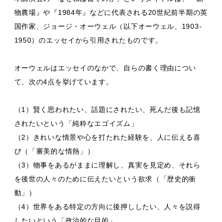
物農場』や『1984年』などに代表される20世紀前半期の英
国作家、ジョージ・オーウェル（以下オーウェル、1903-
1950）のエッセイから引用されたものです。
オーウェルはエッセイのなかで、自らの書く理由につい
て、次の4点を挙げています。
（1）賢く思われたい、話題にされたい、死んだ後も記憶
されたいという「純粋なエゴイズム」
（2）きれいな情景や心を打たれた経験を、人に伝える喜
び（「審美的な情熱」）
（3）物事をあるがままに理解し、真実を見定め、それら
を後世の人々のために伝えたいという欲求（「歴史的衝
動」）
（4）世界をある特定の方向に後押ししたい、人々を説得
したいという「政治的な目的」