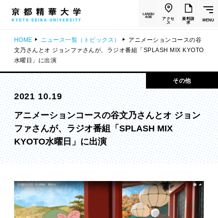
LANGU
AGE
アクセ
資料請
MENU
ス
求
HOME
ニュース一覧（トピックス）
アニメーションコースの谷
文乃さんとオ ジョンファさんが、ラジオ番組「SPLASH MIX KYOTO
水曜日」に出演
その他
2021 10.19
アニメーションコースの谷文乃さんとオ ジョン
ファさんが、ラジオ番組「SPLASH MIX
KYOTO水曜日」に出演