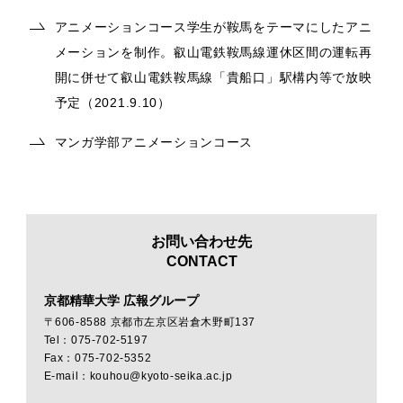
アニメーションコース学生が鞍馬をテーマにしたアニ
メーションを制作。叡山電鉄鞍馬線運休区間の運転再
開に併せて叡山電鉄鞍馬線「貴船口」駅構内等で放映
予定（2021.9.10）
マンガ学部アニメーションコース
お問い合わせ先
CONTACT
京都精華大学 広報グループ
〒606-8588 京都市左京区岩倉木野町137
Tel：075-702-5197
Fax：075-702-5352
E-mail：kouhou@kyoto-seika.ac.jp