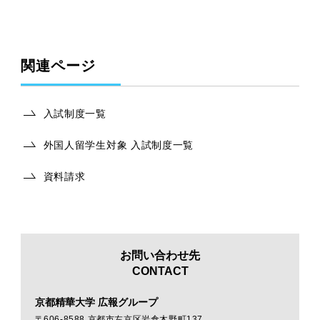
関連ページ
入試制度一覧
外国人留学生対象 入試制度一覧
資料請求
お問い合わせ先
CONTACT
京都精華大学 広報グループ
〒606-8588 京都市左京区岩倉木野町137