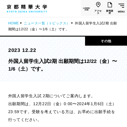
LANGU
AGE
アクセ
資料請
MENU
ス
求
HOME
ニュース一覧（トピックス）
外国人留学生入試2期 出願
期間は12/22（金）〜1/6（土）です。
その他
2023 12.22
外国人留学生入試2期 出願期間は12/22（金）〜
1/6（土）です。
外国人留学生入試 2期についてご案内します。
出願期間は、12月22日（金）0:00〜2024年1月6日（土）
23:59です。受験を考えている方は、お早めに出願手続を
行ってください。