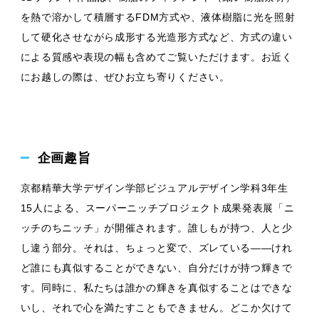
を熱で溶かして積層するFDM方式や、液体樹脂に光を照射
して硬化させながら成形する光造形方式など、方式の違い
による質感や表現の幅も含めてご覧いただけます。お近く
にお越しの際は、ぜひお立ち寄りください。
企画趣旨
京都精華大学デザイン学部ビジュアルデザイン学科3年生
15人による、スーパーニッチプロジェクト成果発表展「ニ
ッチのちニッチ」が開催されます。誰しもが持つ、人と少
し違う部分。それは、ちょっと変で、ズレている——けれ
ど誰にも真似することができない、自分だけが持つ輝きで
す。同時に、私たちは誰かの輝きを真似することはできな
いし、それで心を満たすこともできません。どこか欠けて