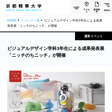
LANGU
AGE
アクセ
資料請
MENU
ス
求
HOME
イベント一覧
ビジュアルデザイン学科3年生による成果
発表展「ニッチのちニッチ」が開催
通常イベント
ビジュアルデザイン学科3年生による成果発表展
「ニッチのちニッチ」が開催