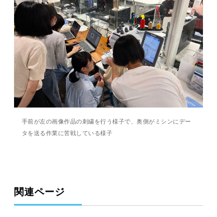
手前が左の画像作品の刺繍を行う様子で、奥側がミシンにデー
タを送る作業に苦戦している様子
関連ページ