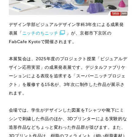
デザイン学部ビジュアルデザイン学科3年生による成果発
表展「
ニッチのちニッチ
」が、京都市下京区の
FabCafe Kyotoで開催されます。
本展覧会は、2025年度のプロジェクト授業「ビジュアルデ
ザイン応用実習」の成果発表展です。デジタルファブリケ
ーションによる表現を追求する「スーパーニッチプロジェ
クト」を履修する15名が、3年次に制作した作品が展示さ
れます。
会場では、学生がデザインした図案をTシャツや靴下にミ
シンで刺繍した作品のほか、3Dプリンターによる実験的な
造形作品などちょっと変わった作品群が並びます。また、
3Dプリント作品は、樹脂のフィラメント（細い樹脂素材）