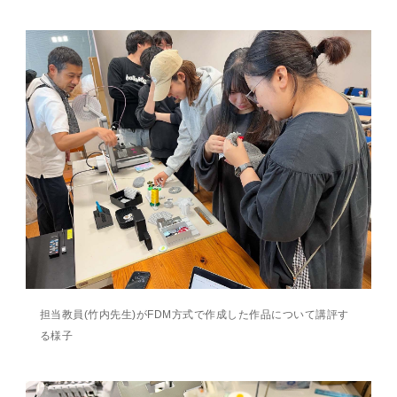
担当教員(竹内先生)がFDM方式で作成した作品について講評す
る様子