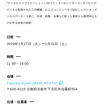
*デジタルファブリケーション＝3Dプリンターやレーザーカッターなどの
デジタル制御された工作機械、およびコンピュータで設計したデータ（デ
ジタルデータ）を基に、木材、樹脂、金属など様々な素材から物理的なも
のを作る技術の総称
日程
2026年1月27日（火）〜1月31日（土）
時間
11:00～18:00
会場
FabCafe Kyoto (MTRL KYOTO)
〒600-8119 京都府京都市下京区本塩竈町554
出演・出展者