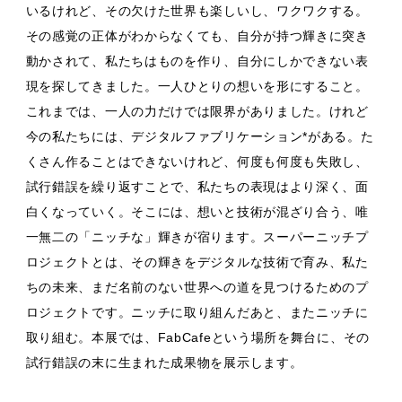
いるけれど、その欠けた世界も楽しいし、ワクワクする。
その感覚の正体がわからなくても、自分が持つ輝きに突き
動かされて、私たちはものを作り、自分にしかできない表
現を探してきました。一人ひとりの想いを形にすること。
これまでは、一人の力だけでは限界がありました。けれど
今の私たちには、デジタルファブリケーション*がある。た
くさん作ることはできないけれど、何度も何度も失敗し、
試行錯誤を繰り返すことで、私たちの表現はより深く、面
白くなっていく。そこには、想いと技術が混ざり合う、唯
一無二の「ニッチな」輝きが宿ります。スーパーニッチプ
ロジェクトとは、その輝きをデジタルな技術で育み、私た
ちの未来、まだ名前のない世界への道を見つけるためのプ
ロジェクトです。ニッチに取り組んだあと、またニッチに
取り組む。本展では、FabCafeという場所を舞台に、その
試行錯誤の末に生まれた成果物を展示します。